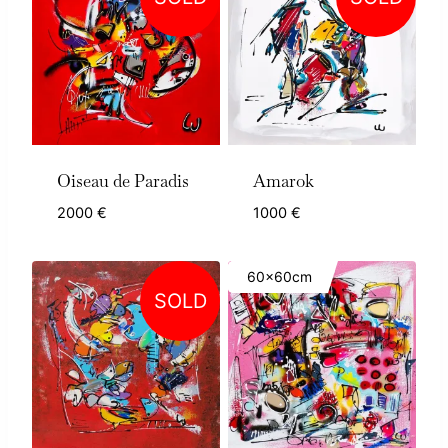
Oiseau de Paradis
Amarok
2000
€
1000
€
60x60cm
SOLD