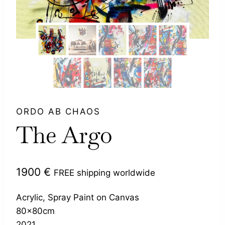
ORDO AB CHAOS
The Argo
1900
€
FREE shipping worldwide
Acrylic, Spray Paint on Canvas
80x80cm
2021