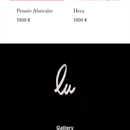
Pensée Abstraite
Hera
1000
€
1000
€
Gallery