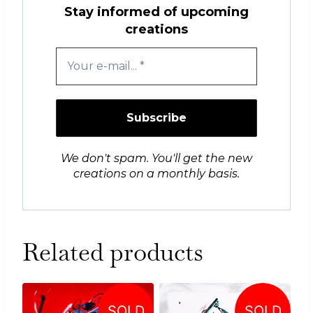
Stay informed of upcoming
creations
We don't spam. You'll get the new
creations on a monthly basis.
Related products
SOLD
SOLD