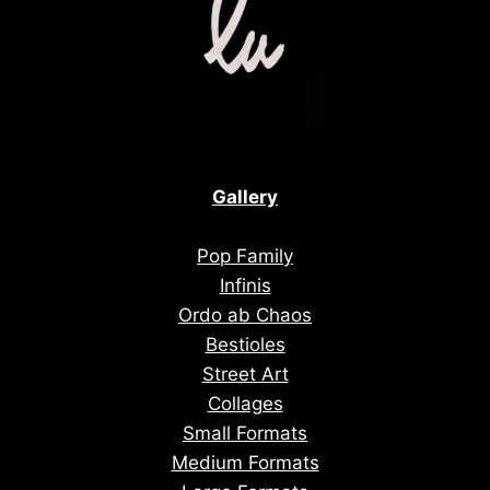
Gallery
Pop Family
Infinis
Ordo ab Chaos
Bestioles
Street Art
Collages
Small Formats
Medium Formats