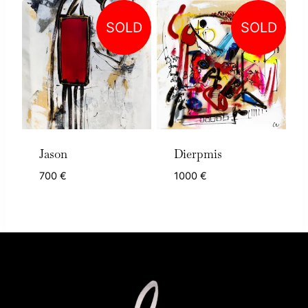
SOLD
SOLD
Jason
Dierpmis
700
€
1000
€