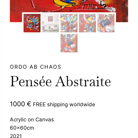
ORDO AB CHAOS
Pensée Abstraite
1000
€
FREE shipping worldwide
Acrylic on Canvas
60x60cm
2021