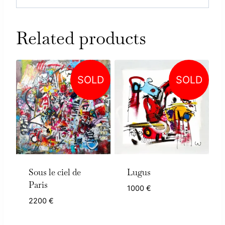
Related products
SOLD
SOLD
Sous le ciel de
Lugus
Paris
1000
€
2200
€