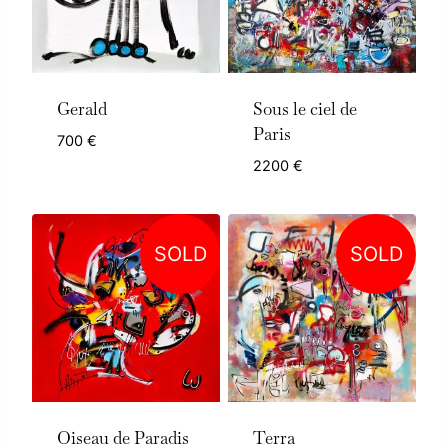
Gerald
Sous le ciel de
Paris
700
€
2200
€
SOLD
SOLD
Oiseau de Paradis
Terra