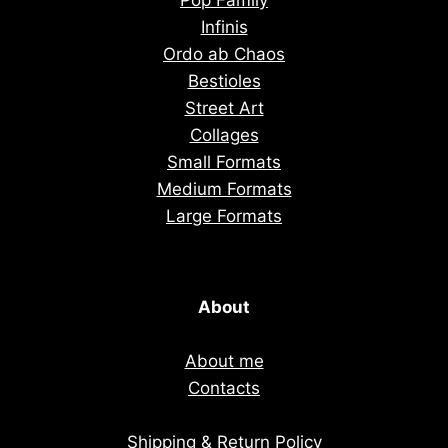
Pop Family
Infinis
Ordo ab Chaos
Bestioles
Street Art
Collages
Small Formats
Medium Formats
Large Formats
About
About me
Contacts
Shipping & Return Policy