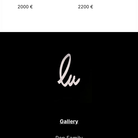
2000
€
2200
€
Gallery